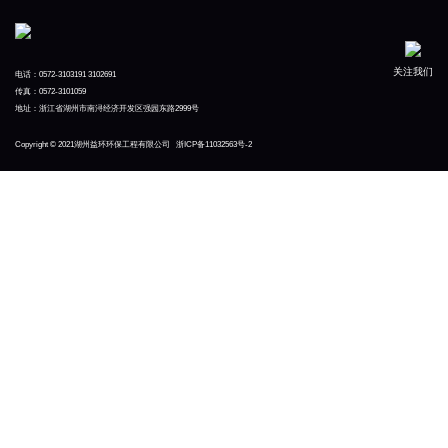
关注我们
电话：0572-3103191 3102691
传真：0572-3101059
地址：浙江省湖州市南浔经济开发区强园东路2999号
Copyright © 2021湖州益环环保工程有限公司
浙ICP备11032563号-2