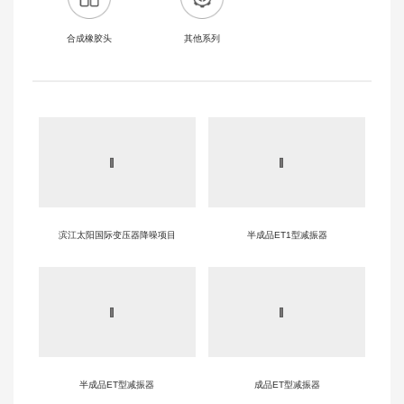
合成橡胶头
其他系列
滨江太阳国际变压器降噪项目
半成品ET1型减振器
半成品ET型减振器
成品ET型减振器