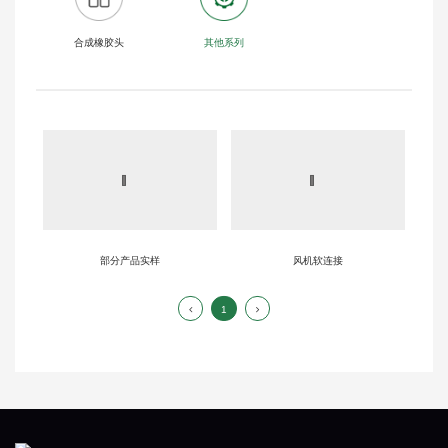
合成橡胶头
其他系列
部分产品实样
风机软连接
1