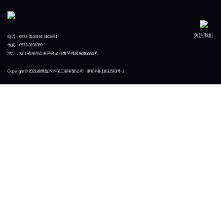
关注我们
电话：0572-3103191 3102691
传真：0572-3101059
地址：浙江省湖州市南浔经济开发区强园东路2999号
Copyright © 2021湖州益环环保工程有限公司
浙ICP备11032563号-2